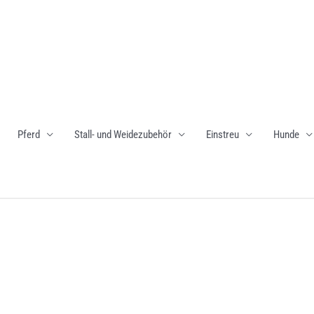
Pferd
Stall- und Weidezubehör
Einstreu
Hunde