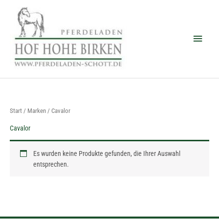
Zum
Haup
Inhalt
springen
Start
/
Marken
/ Cavalor
Cavalor
Es wurden keine Produkte gefunden, die Ihrer Auswahl
entsprechen.