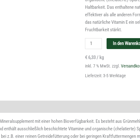
Haltbarkeit. Das enthaltene nat
effektiver als alle anderen Fo
das natürliche Vitamin E ein 
Fruchtbarkeit stärkt.
In den Warenk
€
6,33
/
kg
inkl. 7 % MwSt.
zzgl.
Versandko
Lieferzeit:
3-5 Werktage
Mineralsupplement mit einer
hohen Bioverfügbarkeit. Es
besteht aus Grünmehl
nd enthält
ausschließlich beschichtete Vitamine und organische
(chelatierte) 
 bei z.B. einer reinen Getreidefütterung oder
bei geringen Kraftfuttermengen mi