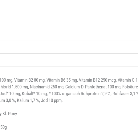
 100 mg, Vitamin B2 80 mg, Vitamin B6 35 mg, Vitamin B12 250 mcg, Vitamin C 1.
 Chlorid 1.500 mg, Niacinamid 250 mg, Calcium-D-Pantothenat 100 mg, Folsäur
Jod* 10 mg, Kobalt* 10 mg, * 100% organisch Rohprotein 2,9 %, Rohfaser 3,1 %
um 3,0 %, Kalium 1,7 %, Jod 10 ppm,
y Kl. Pony
 50g