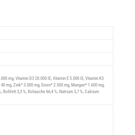
000 mg, Vitamin D3 20.000 IE, Vitamin E 5.000 IE, Vitamin K3
e 40 mg, Zink* 3.000 mg, Eisen* 2.500 mg, Mangan* 1.600 mg,
, Rohfett 3,3 %, Rohasche 66,4 %, Natrium 3,7 %, Calcium