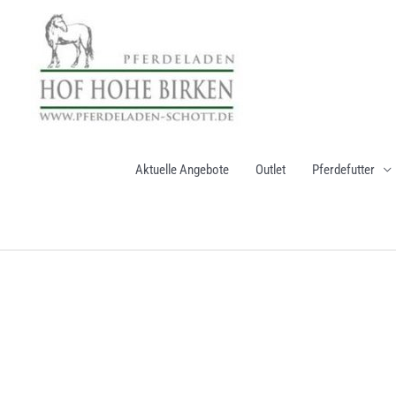
Zum
Inhalt
springen
Aktuelle Angebote
Outlet
Pferdefutter