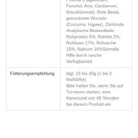
Fenchel, Anis, Cardamom,
Kreuzkümmel), Rote Beete,
getrocknete Wurzeln
(Curcuma, Ingwer), Zimtrinde.
Analytische Bestandteile:
Rohprotein 5%, Rohfett 2%,
Rohfaser 17%, Rohasche
15%, Natrium 16%Schnelle
Hilfe durch rasche
Verfügbarkeit
Fütterungsempfehlung
tägl. 15 bis 30g (1 bis 2
Meßlöffel)
Bitte halten Sie, wenn Sie auf
Turnieren starten, eine
Karenzzeit von 48 Stunden
bei diesem Produkt ein.