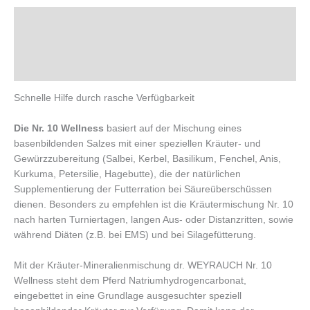
Beschreibung
Zusätzliche Information
Produktsicherheit
Schnelle Hilfe durch rasche Verfügbarkeit
Die Nr. 10 Wellness
basiert auf der Mischung eines
basenbildenden Salzes mit einer speziellen Kräuter- und
Gewürzzubereitung (Salbei, Kerbel, Basilikum, Fenchel, Anis,
Kurkuma, Petersilie, Hagebutte), die der natürlichen
Supplementierung der Futterration bei Säureüberschüssen
dienen. Besonders zu empfehlen ist die Kräutermischung Nr. 10
nach harten Turniertagen, langen Aus- oder Distanzritten, sowie
während Diäten (z.B. bei EMS) und bei Silagefütterung.
Mit der Kräuter-Mineralienmischung dr. WEYRAUCH Nr. 10
Wellness steht dem Pferd Natriumhydrogencarbonat,
eingebettet in eine Grundlage ausgesuchter speziell