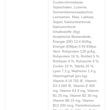
Zuckerrohrmelasse,
Sojaschalen, Luzerne,
Sonnenblumensaatschrot,
Leinsamen, Mais, Laktose,
Sojaöl, Kalziumkarbonat,
Natriumchlorid
Inhaltsstoffe (/kg):
Analytische Bestandteile,
Energie (DE) 13.4 MJ/kg,
Energie (EWpa) 0.93 EWpa,
Verd. Rohprotein 128 gr/kg,
Rohprotein 16 %, Rohfett 5 %,
Rohfaser 9 %, Rohasche 9 %,
Zucker 10 %, Stärke 25 %,
Lysin 7,2 g, Methionin 2,4 g,
Vitamingehalt (pro kg),
Vitamin A 18.750 IE, Vitamin
D3 3.000 IE, Vitamin E 300
mg, Vitamin K3 8 mg, Vitamin
B1 25 mg, Vitamin B2 30 mg,
Vitamin B6 15 mg, Vitamin
B12 200 mcg, Pantothensäure