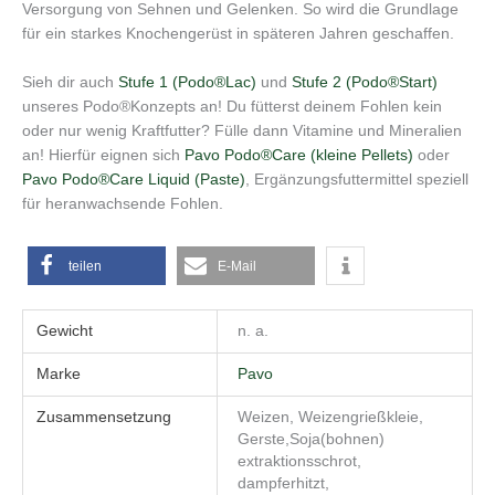
Versorgung von Sehnen und Gelenken. So wird die Grundlage
für ein starkes Knochengerüst in späteren Jahren geschaffen.
Sieh dir auch
Stufe 1 (Podo®Lac)
und
Stufe 2 (Podo®Start)
unseres Podo®Konzepts an! Du fütterst deinem Fohlen kein
oder nur wenig Kraftfutter? Fülle dann Vitamine und Mineralien
an! Hierfür eignen sich
Pavo Podo®Care (kleine Pellets)
oder
Pavo Podo®Care Liquid (Paste)
, Ergänzungsfuttermittel speziell
für heranwachsende Fohlen.
teilen
E-Mail
Gewicht
n. a.
Marke
Pavo
Zusammensetzung
Weizen, Weizengrießkleie,
Gerste,Soja(bohnen)
extraktionsschrot,
dampferhitzt,