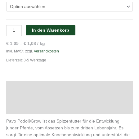
In den Warenkorb
€
1,05
–
€
1,08
/
kg
inkl. MwSt.
zzgl.
Versandkosten
Lieferzeit:
3-5 Werktage
Beschreibung
Zusätzliche Information
Produktsicherheit
Pavo Podo®Grow ist das Spitzenfutter für die Entwicklung
junger Pferde, vom Absetzen bis zum dritten Lebensjahr. Es
sorgt für eine optimale Knochenentwicklung und unterstützt die