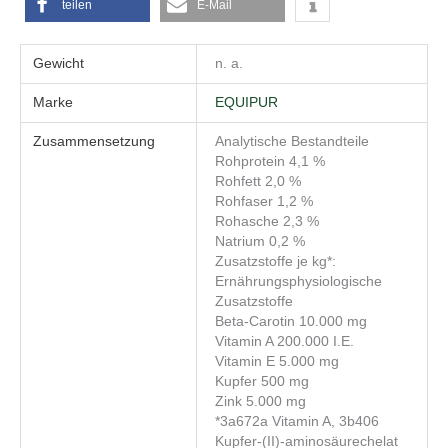
teilen
E-Mail
Gewicht
n. a.
Marke
EQUIPUR
Zusammensetzung
Analytische Bestandteile
Rohprotein 4,1 %
Rohfett 2,0 %
Rohfaser 1,2 %
Rohasche 2,3 %
Natrium 0,2 %
Zusatzstoffe je kg*:
Ernährungsphysiologische
Zusatzstoffe
Beta-Carotin 10.000 mg
Vitamin A 200.000 I.E.
Vitamin E 5.000 mg
Kupfer 500 mg
Zink 5.000 mg
*3a672a Vitamin A, 3b406
Kupfer-(II)-aminosäurechelat