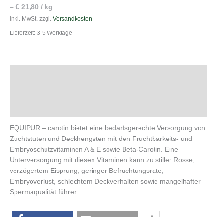
–
€
21,80
/
kg
inkl. MwSt.
zzgl.
Versandkosten
Lieferzeit:
3-5 Werktage
Beschreibung
Zusätzliche Information
Produktsicherheit
EQUIPUR – carotin bietet eine bedarfsgerechte Versorgung von
Zuchtstuten und Deckhengsten mit den Fruchtbarkeits- und
Embryoschutzvitaminen A & E sowie Beta-Carotin. Eine
Unterversorgung mit diesen Vitaminen kann zu stiller Rosse,
verzögertem Eisprung, geringer Befruchtungsrate,
Embryoverlust, schlechtem Deckverhalten sowie mangelhafter
Spermaqualität führen.