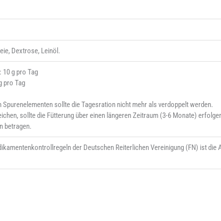
ie, Dextrose, Leinöl.
 10 g pro Tag
g pro Tag
 Spurenelementen sollte die Tagesration nicht mehr als verdoppelt werden.
ichen, sollte die Fütterung über einen längeren Zeitraum (3-6 Monate) erfolge
n betragen.
kamentenkontrollregeln der Deutschen Reiterlichen Vereinigung (FN) ist di