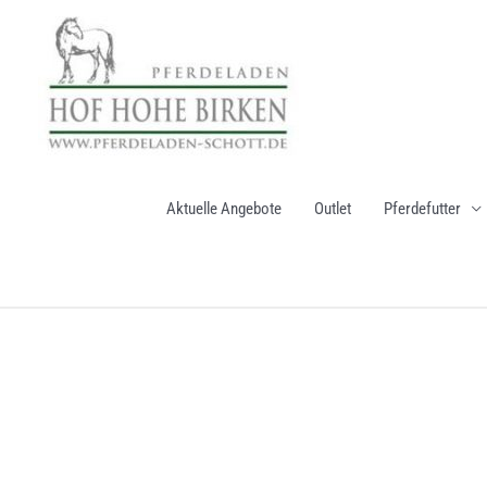
Zum
Inhalt
springen
Aktuelle Angebote
Outlet
Pferdefutter