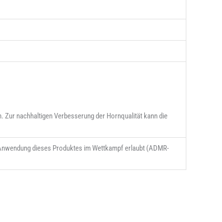
n. Zur nachhaltigen Verbesserung der Hornqualität kann die
e Anwendung dieses Produktes im Wettkampf erlaubt (ADMR-