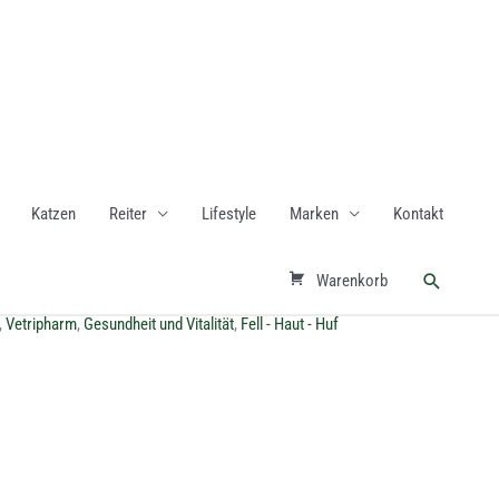
Katzen
Reiter
Lifestyle
Marken
Kontakt
Suchen
Warenkorb
,
Vetripharm
,
Gesundheit und Vitalität
,
Fell - Haut - Huf