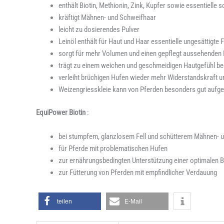
enthält Biotin, Methionin, Zink, Kupfer sowie essentielle
kräftigt Mähnen- und Schweifhaar
leicht zu dosierendes Pulver
Leinöl enthält für Haut und Haar essentielle ungesättigte
sorgt für mehr Volumen und einen gepflegt aussehenden 
trägt zu einem weichen und geschmeidigen Hautgefühl be
verleiht brüchigen Hufen wieder mehr Widerstandskraft un
Weizengriesskleie kann von Pferden besonders gut aufge
EquiPower Biotin
:
bei stumpfem, glanzlosem Fell und schütterem Mähnen- 
für Pferde mit problematischen Hufen
zur ernährungsbedingten Unterstützung einer optimalen B
zur Fütterung von Pferden mit empfindlicher Verdauung
teilen
E-Mail