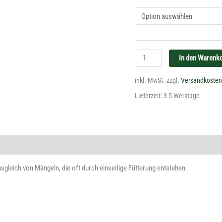
In den Warenk
inkl. MwSt.
zzgl.
Versandkosten
Lieferzeit:
3-5 Werktage
usgleich von Mängeln, die oft durch einseitige Fütterung entstehen.