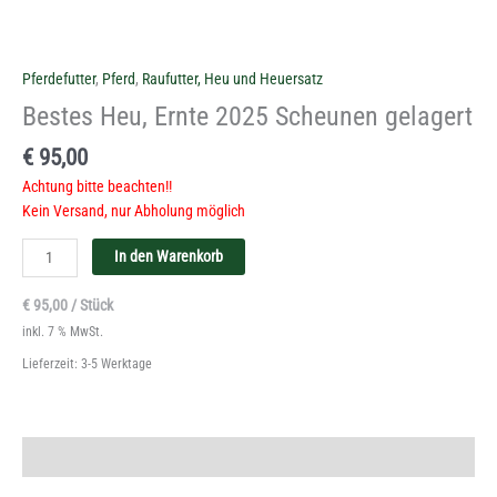
Pferdefutter
,
Pferd
,
Raufutter, Heu und Heuersatz
Bestes Heu, Ernte 2025 Scheunen gelagert
€
95,00
Achtung bitte beachten!!
Kein Versand, nur Abholung möglich
In den Warenkorb
€
95,00
/
Stück
inkl. 7 % MwSt.
Lieferzeit:
3-5 Werktage
Beschreibung