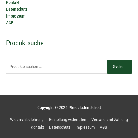
Kontakt
Datenschutz
Impressum
AGB
Suchen
Produktsuche
nach:
Suchen
Copyright © 2026
Pferdeladen Schott
Widerrufsbelehrung
Bestellung widerrufen
Versand und Zahlung
Kontakt
Datenschutz
Impressum
AGB