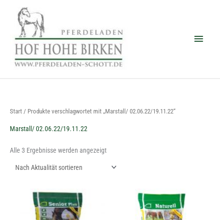
Zum
Haup
Inhalt
springen
Nach
Start
/ Produkte verschlagwortet mit „Marstall/ 02.06.22/19.11.22“
Aktualität
sortiert
Marstall/ 02.06.22/19.11.22
Alle 3 Ergebnisse werden angezeigt