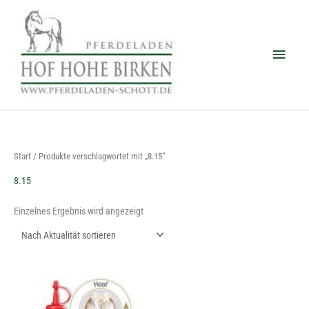
Zum
Haup
Inhalt
springen
Start
/ Produkte verschlagwortet mit „8.15“
8.15
Einzelnes Ergebnis wird angezeigt