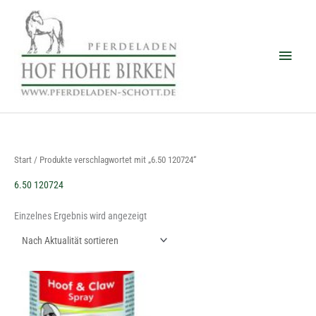
Zum
Haup
Inhalt
springen
Start
/ Produkte verschlagwortet mit „6.50 120724“
6.50 120724
Einzelnes Ergebnis wird angezeigt