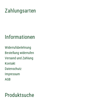
Zahlungsarten
Informationen
Widerrufsbelehrung
Bestellung widerrufen
Versand und Zahlung
Kontakt
Datenschutz
Impressum
AGB
Suchen
Produktsuche
nach: