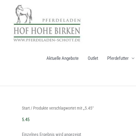
Zum
Inhalt
springen
Aktuelle Angebote
Outlet
Pferdefutter
Start
/ Produkte verschlagwortet mit „5.45“
5.45
Einzelnes Ergebnis wird angezeigt