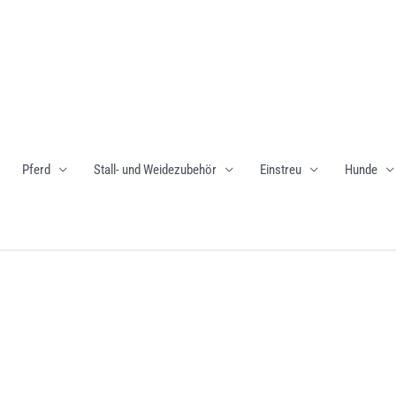
Pferd
Stall- und Weidezubehör
Einstreu
Hunde