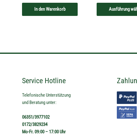
In den Warenkorb
Ausführung wä
Service Hotline
Zahlun
Telefonische Unterstützung
und Beratung unter:
06351/3977102
0172/3829234
Mo-Fr. 09:00 – 17:00 Uhr