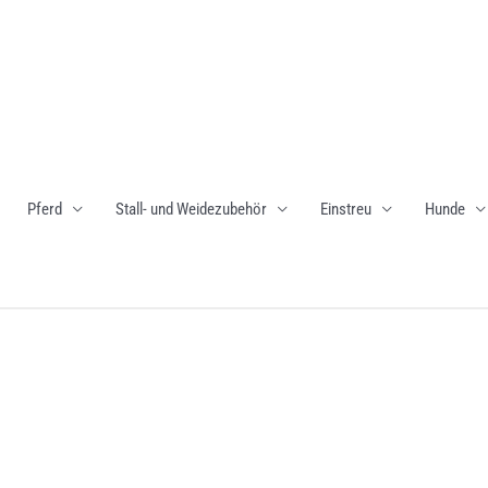
Pferd
Stall- und Weidezubehör
Einstreu
Hunde