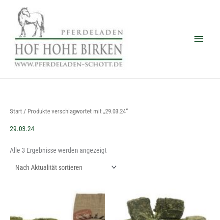
Zum
Haup
Inhalt
springen
Nach
Start
/ Produkte verschlagwortet mit „29.03.24“
Aktualität
sortiert
29.03.24
Alle 3 Ergebnisse werden angezeigt