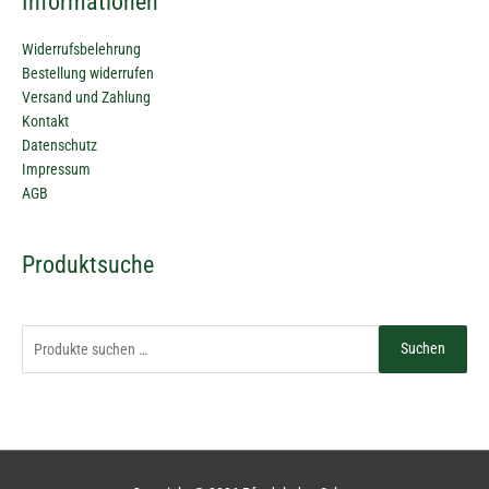
Informationen
Widerrufsbelehrung
Bestellung widerrufen
Versand und Zahlung
Kontakt
Datenschutz
Impressum
AGB
Suchen
Produktsuche
nach:
Suchen