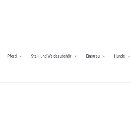
Pferd
Stall- und Weidezubehör
Einstreu
Hunde