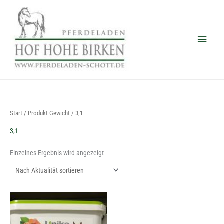
Zum
Haup
Inhalt
springen
Start
/ Produkt Gewicht / 3,1
3,1
Einzelnes Ergebnis wird angezeigt